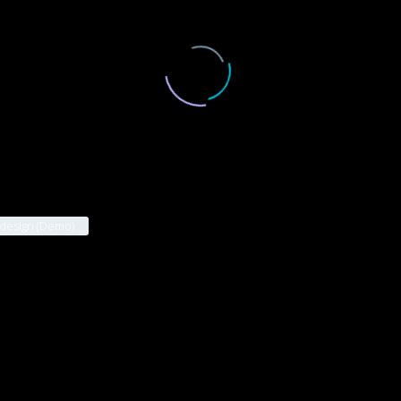
esign (Demo)