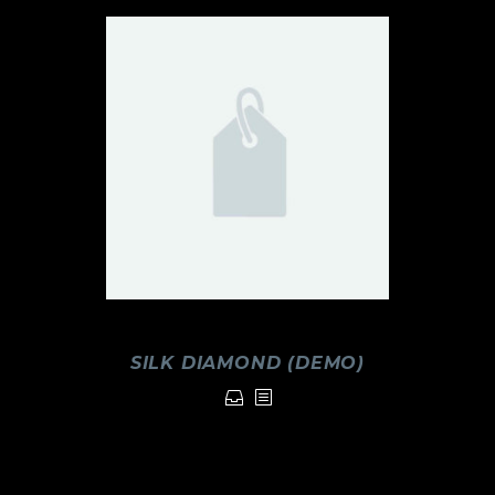
SILK DIAMOND (DEMO)