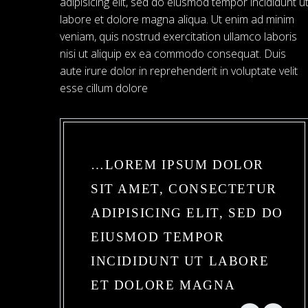
adipisicing elit, sed do eiusmod tempor incididunt u
labore et dolore magna aliqua. Ut enim ad minim
veniam, quis nostrud exercitation ullamco laboris
nisi ut aliquip ex ea commodo consequat. Duis
aute irure dolor in reprehenderit in voluptate velit
esse cillum dolore
…LOREM IPSUM DOLOR
SIT AMET, CONSECTETUR
ADIPISICING ELIT, SED DO
EIUSMOD TEMPOR
INCIDIDUNT UT LABORE
ET DOLORE MAGNA