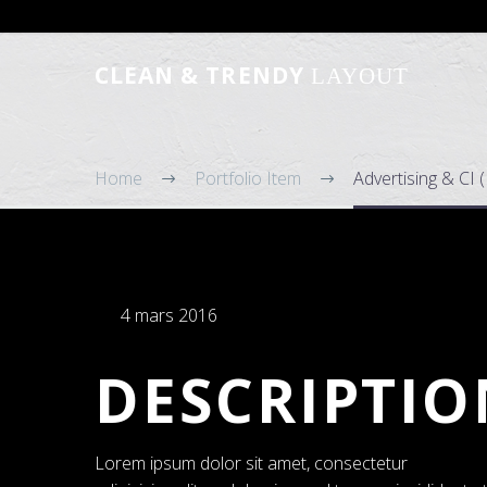
CLEAN & TRENDY
LAYOUT
Home
Portfolio Item
Advertising & CI
4 mars 2016
DESCRIPTIO
Lorem ipsum dolor sit amet, consectetur