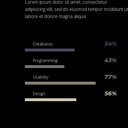
Lorem ipsum dolor sit amet, consectetur
adipisicing elit, sed do eiusmod tempor incididunt u
labore et dolore magna aliqua.
54%
Databases
43%
Programming
77%
Usability
56%
Design