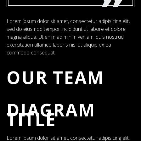
Lorem ipsum dolor sit amet, consectetur adipisicing elit,
sed do eiusmod tempor incididunt ut labore et dolore
magna aliqua. Ut enim ad minim veniam, quis nostrud
exercitation ullamco laboris nisi ut aliquip ex ea
commodo consequat.
OUR TEAM
DIAGRAM
TITLE
Lorem ipsum dolor sit amet, consectetur adipisicing elit,