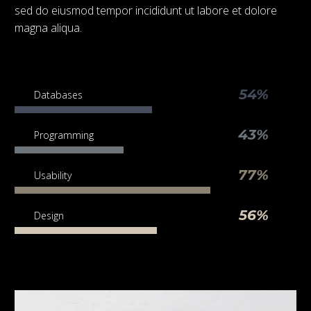
sed do eiusmod tempor incididunt ut labore et dolore
magna aliqua.
54%
Databases
43%
Programming
77%
Usability
56%
Design