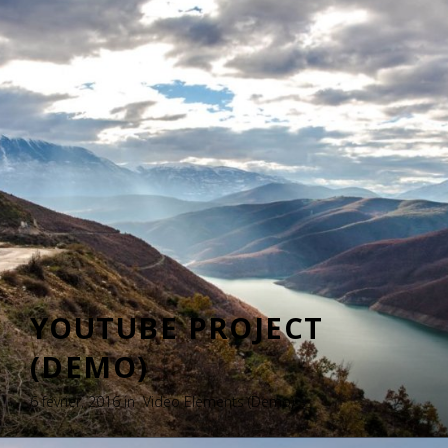
PROJECT
(DEMO)
5 février, 2016 in
Video Elements (Demo)
YOUTUBE PROJECT
(DEMO)
6 février, 2016 in
Video Elements (Demo)