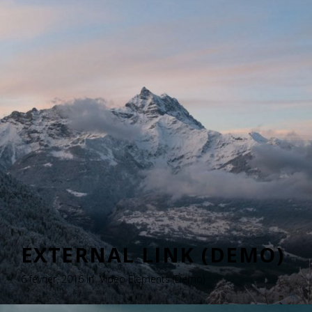
EXTERNAL LINK (DEMO)
6 février, 2016 in
Video Elements (Demo)