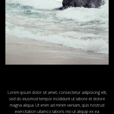
Lorem ipsum dolor sit amet, consectetur adipisicing elit,
sed do eiusmod tempor incididunt ut labore et dolore
magna aliqua. Ut enim ad minim veniam, quis nostrud
exercitation ullamco laboris nisi ut aliquip ex ea