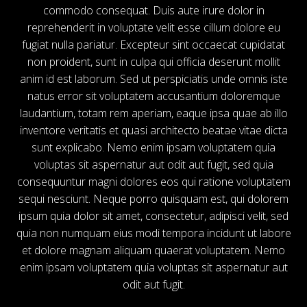
commodo consequat. Duis aute irure dolor in
reprehenderit in voluptate velit esse cillum dolore eu
fugiat nulla pariatur. Excepteur sint occaecat cupidatat
non proident, sunt in culpa qui officia deserunt mollit
anim id est laborum. Sed ut perspiciatis unde omnis iste
natus error sit voluptatem accusantium doloremque
laudantium, totam rem aperiam, eaque ipsa quae ab illo
inventore veritatis et quasi architecto beatae vitae dicta
sunt explicabo. Nemo enim ipsam voluptatem quia
voluptas sit aspernatur aut odit aut fugit, sed quia
consequuntur magni dolores eos qui ratione voluptatem
sequi nesciunt. Neque porro quisquam est, qui dolorem
ipsum quia dolor sit amet, consectetur, adipisci velit, sed
quia non numquam eius modi tempora incidunt ut labore
et dolore magnam aliquam quaerat voluptatem. Nemo
enim ipsam voluptatem quia voluptas sit aspernatur aut
odit aut fugit.