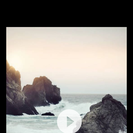
Splash Dark (Demo)
Lecteur
vidéo