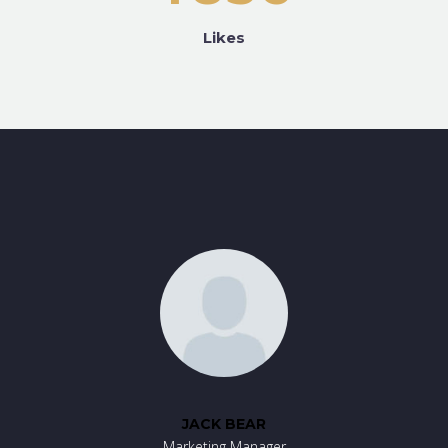
Likes
JACK BEAR
Marketing Manager