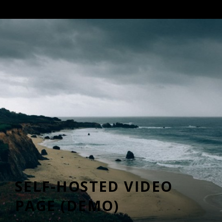
SELF-HOSTED VIDEO
PAGE (DEMO)