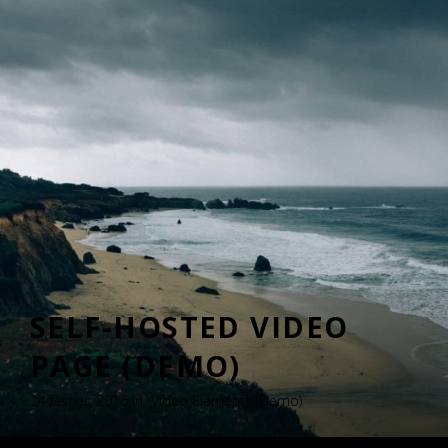
SELF-HOSTED VIDEO
PAGE (DEMO)
24 février, 2016 in
Video Elements (Demo)