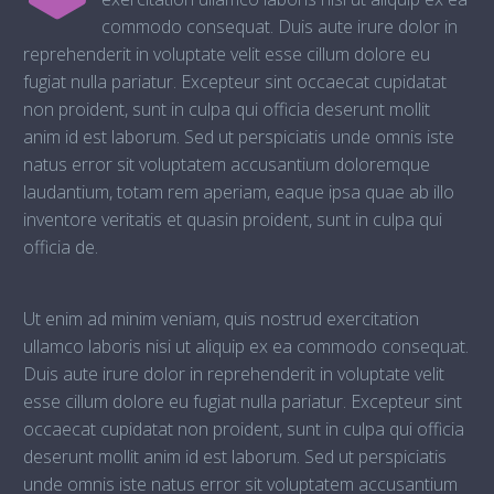
commodo consequat. Duis aute irure dolor in
reprehenderit in voluptate velit esse cillum dolore eu
fugiat nulla pariatur. Excepteur sint occaecat cupidatat
non proident, sunt in culpa qui officia deserunt mollit
anim id est laborum. Sed ut perspiciatis unde omnis iste
natus error sit voluptatem accusantium doloremque
laudantium, totam rem aperiam, eaque ipsa quae ab illo
inventore veritatis et quasin proident, sunt in culpa qui
officia de.
Ut enim ad minim veniam, quis nostrud exercitation
ullamco laboris nisi ut aliquip ex ea commodo consequat.
Duis aute irure dolor in reprehenderit in voluptate velit
esse cillum dolore eu fugiat nulla pariatur. Excepteur sint
occaecat cupidatat non proident, sunt in culpa qui officia
deserunt mollit anim id est laborum. Sed ut perspiciatis
unde omnis iste natus error sit voluptatem accusantium