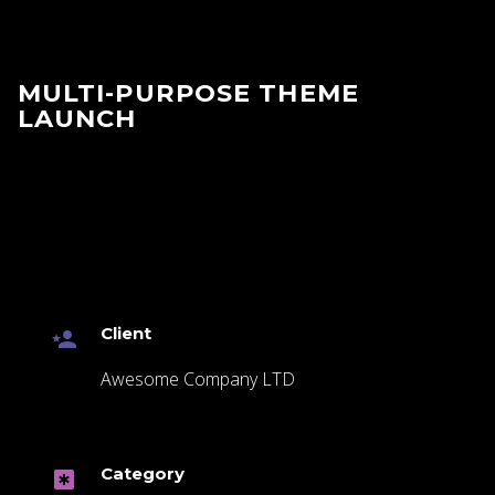
MULTI-PURPOSE THEME
LAUNCH
Client

Awesome Company LTD
Category
