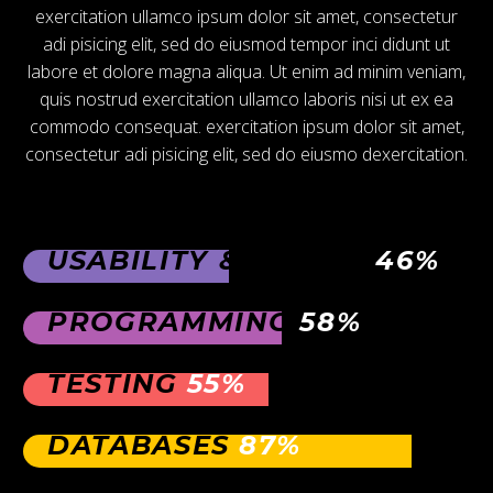
exercitation ullamco ipsum dolor sit amet, consectetur
adi pisicing elit, sed do eiusmod tempor inci didunt ut
labore et dolore magna aliqua. Ut enim ad minim veniam,
quis nostrud exercitation ullamco laboris nisi ut ex ea
commodo consequat. exercitation ipsum dolor sit amet,
consectetur adi pisicing elit, sed do eiusmo dexercitation.
USABILITY & DESIGN
46%
PROGRAMMING
58%
TESTING
55%
DATABASES
87%