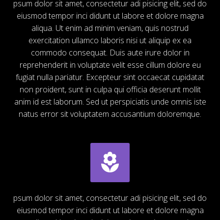
psum dolor sit amet, consectetur adi pisicing elit, sed do
eiusmod tempor inci didunt ut labore et dolore magna
aliqua. Ut enim ad minim veniam, quis nostrud
exercitation ullamco laboris nisi ut aliquip ex ea
commodo consequat. Duis aute irure dolor in
reprehenderit in voluptate velit esse cillum dolore eu
fugiat nulla pariatur. Excepteur sint occaecat cupidatat
non proident, sunt in culpa qui officia deserunt mollit
anim id est laborum. Sed ut perspiciatis unde omnis iste
natus error sit voluptatem accusantium doloremque.


psum dolor sit amet, consectetur adi pisicing elit, sed do
eiusmod tempor inci didunt ut labore et dolore magna