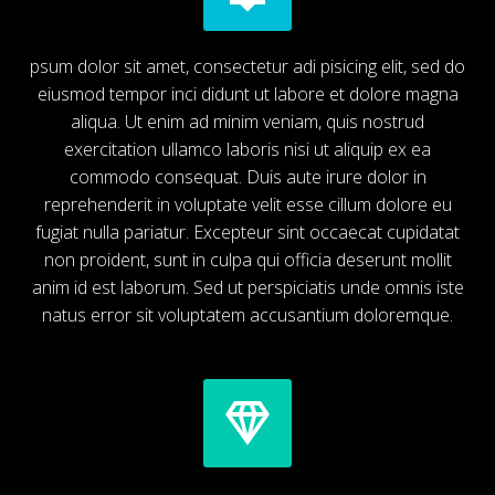
psum dolor sit amet, consectetur adi pisicing elit, sed do
eiusmod tempor inci didunt ut labore et dolore magna
aliqua. Ut enim ad minim veniam, quis nostrud
exercitation ullamco laboris nisi ut aliquip ex ea
commodo consequat. Duis aute irure dolor in
reprehenderit in voluptate velit esse cillum dolore eu
fugiat nulla pariatur. Excepteur sint occaecat cupidatat
non proident, sunt in culpa qui officia deserunt mollit
anim id est laborum. Sed ut perspiciatis unde omnis iste
natus error sit voluptatem accusantium doloremque.

