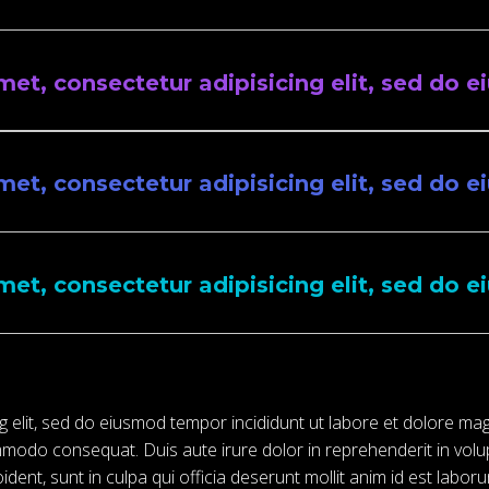
met, consectetur adipisicing elit, sed do
met, consectetur adipisicing elit, sed do
met, consectetur adipisicing elit, sed do
g elit, sed do eiusmod tempor incididunt ut labore et dolore ma
mmodo consequat. Duis aute irure dolor in reprehenderit in volupt
dent, sunt in culpa qui officia deserunt mollit anim id est labor