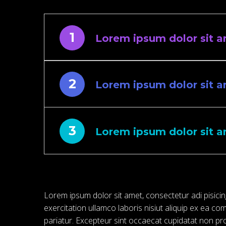
1
Lorem ipsum dolor sit a
2
Lorem ipsum dolor sit a
3
Lorem ipsum dolor sit a
Lorem ipsum dolor sit amet, consectetur adi pisicin
exercitation ullamco laboris nisiut aliquip ex ea co
pariatur. Excepteur sint occaecat cupidatat non proi