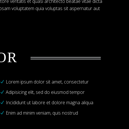
tore veritatis et quasi architecto beatae vitae dicta
psam voluptatem quia voluptas sit aspernatur aut
OR
Lorem ipsum dolor sit amet, consectetur
Adipisicing elit, sed do eiusmod tempor
Incididunt ut labore et dolore magna aliqua
Enim ad minim veniam, quis nostrud