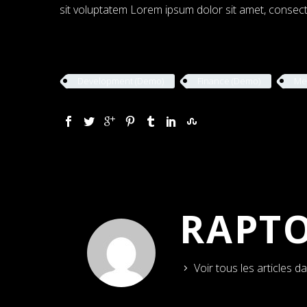
sit voluptatem Lorem ipsum dolor sit amet, consectet
Development (Demo)
Finance (Demo)
Me
RAPT
Voir tous les articles d