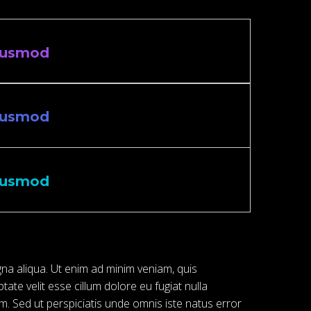
 eiusmod
 eiusmod
 eiusmod
gna aliqua. Ut enim ad minim veniam, quis
ate velit esse cillum dolore eu fugiat nulla
um. Sed ut perspiciatis unde omnis iste natus error