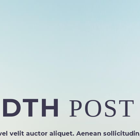
IDTH
POST
l velit auctor aliquet. Aenean sollicitudi