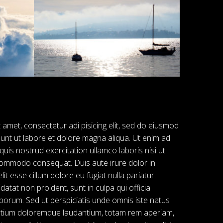
t amet, consectetur adi pisicing elit, sed do eiusmod
dunt ut labore et dolore magna aliqua. Ut enim ad
quis nostrud exercitation ullamco laboris nisi ut
commodo consequat. Duis aute irure dolor in
it esse cillum dolore eu fugiat nulla pariatur.
atat non proident, sunt in culpa qui officia
aborum. Sed ut perspiciatis unde omnis iste natus
ntium doloremque laudantium, totam rem aperiam,