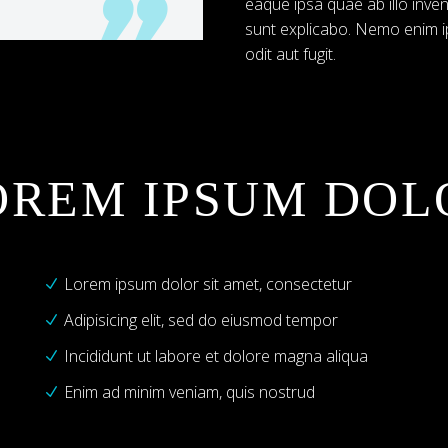
eaque ipsa quae ab illo inven
sunt explicabo. Nemo enim i
odit aut fugit.
OREM IPSUM DOL
Lorem ipsum dolor sit amet, consectetur
Adipisicing elit, sed do eiusmod tempor
Incididunt ut labore et dolore magna aliqua
Enim ad minim veniam, quis nostrud