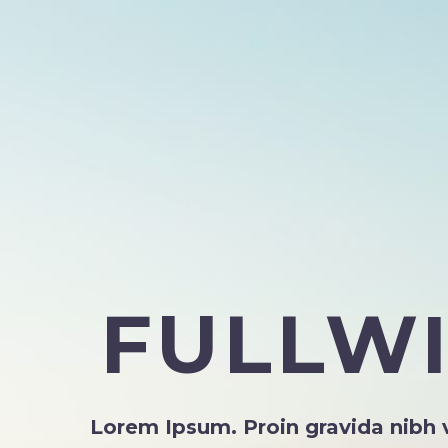
FULLW
Lorem Ipsum. Proin gravida nibh ve