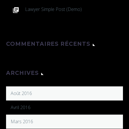
Lawyer Simple Post (Demo)
COMMENTAIRES RÉCENTS
ARCHIVES
Août 2016
Avril 2016
Mars 2016