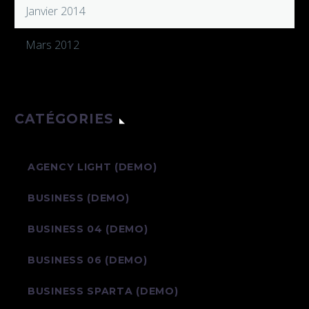
Janvier 2014
Mars 2012
CATÉGORIES
AGENCY LIGHT (DEMO)
BUSINESS (DEMO)
BUSINESS 04 (DEMO)
BUSINESS 06 (DEMO)
BUSINESS SPARTA (DEMO)