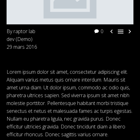



By raptor lab
0
dev (Demo)
29 mars 2016
Lorem ipsum dolor sit amet, consectetur adipiscing elit.
Aliquam varius metus quis ornare interdum. Mauris sit
amet urna diam. Ut dolor ipsum, commodo ac odio quis,
pharetra ultrices sapien. Sed viverra ipsum sit amet nibh
molestie porttitor. Pellentesque habitant morbi tristique
senectus et netus et malesuada fames ac turpis egestas.
Nullam eu pharetra ligula, nec gravida purus. Donec
efficitur ultricies gravida. Donec tincidunt diam a libero
efficitur rhoncus. Donec sagittis varius ornare.