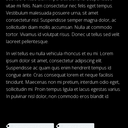
vitae mi felis. Nam consectetur nec felis eget tempus.
Vestibulum malesuada posuere urna, sit amet
consectetur nisl. Suspendisse semper magna dolor, ac
sollicitudin diam mollis accumsan. Nulla at commodo
tortor. Vivamus id volutpat risus. Donec ut tellus sed velit
laoreet pellentesque.
In vel tellus eu nulla vehicula rhoncus et eu mi. Lorem
ipsum dolor sit amet, consectetur adipiscing elit.
Suspendisse ac quam quis enim hendrerit tempus id
congue ante. Cras consequat lorem et neque facilisis
tincidunt. Maecenas non mi pretium, interdum odio eget,
sollicitudin mi. Proin tempus ligula et lacus egestas varius.
In pulvinar nisl dolor, non commodo eros blandit id.
Development (Demo)
Finance (Demo)