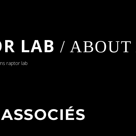
OR LAB
/ ABOUT
ans raptor lab
 ASSOCIÉS