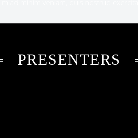
im ad minim veniam, quis nostrud exercitat
PRESENTERS