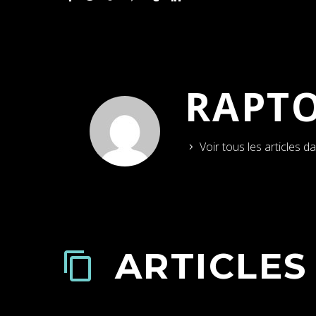
RAPT
Voir tous les articles d
ARTICLES