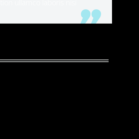
ion ullamco laboris nisi