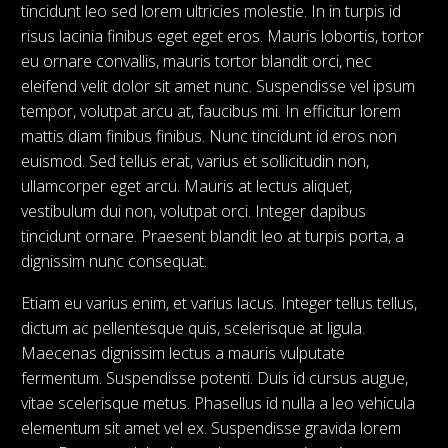
tincidunt leo sed lorem ultricies molestie. In in turpis id
risus lacinia finibus eget eget eros. Mauris lobortis, tortor
eu ornare convallis, mauris tortor blandit orci, nec
eleifend velit dolor sit amet nunc. Suspendisse vel ipsum
tempor, volutpat arcu at, faucibus mi. In efficitur lorem
mattis diam finibus finibus. Nunc tincidunt id eros non
euismod. Sed tellus erat, varius et sollicitudin non,
ullamcorper eget arcu. Mauris at lectus aliquet,
vestibulum dui non, volutpat orci. Integer dapibus
tincidunt ornare. Praesent blandit leo at turpis porta, a
dignissim nunc consequat.
Etiam eu varius enim, et varius lacus. Integer tellus tellus,
dictum ac pellentesque quis, scelerisque at ligula.
Maecenas dignissim lectus a mauris vulputate
fermentum. Suspendisse potenti. Duis id cursus augue,
vitae scelerisque metus. Phasellus id nulla a leo vehicula
elementum sit amet vel ex. Suspendisse gravida lorem