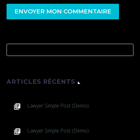
ENVOYER MON COMMENTAIRE
ARTICLES RÉCENTS
Lawyer Simple Post (Demo)
Lawyer Simple Post (Demo)