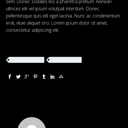
sem. Donec sodales leo a pharetra pretium. Aenean
ultrices elit vel ipsum volutpat interdum. Donec
pellentesque quis elit eget lacinia. Nunc ac condimentum
erat, vitae aliquet orci. Lorem ipsum dolor sit amet,
consectetur adipiscing elit.
Finance (Demo)
Media (Demo)