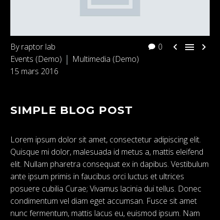



By raptor lab
0
Events (Demo)
Multimedia (Demo)
15 mars 2016
SIMPLE BLOG POST
Lorem ipsum dolor sit amet, consectetur adipiscing elit.
Quisque mi dolor, malesuada id metus a, mattis eleifend
elit. Nullam pharetra consequat ex in dapibus. Vestibulum
ante ipsum primis in faucibus orci luctus et ultrices
posuere cubilia Curae; Vivamus lacinia dui tellus. Donec
condimentum vel diam eget accumsan. Fusce sit amet
nunc fermentum, mattis lacus eu, euismod ipsum. Nam