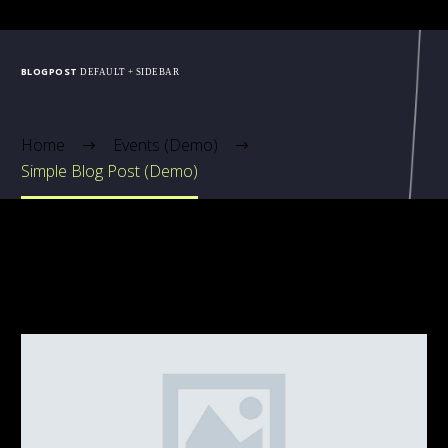
BLOGPOST
DEFAULT + SIDEBAR
Home
Events (Demo)
Simple Blog Post (Demo)