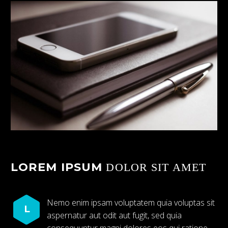
LOREM IPSUM
DOLOR SIT AMET
Nemo enim ipsam voluptatem quia voluptas sit
L
aspernatur aut odit aut fugit, sed quia