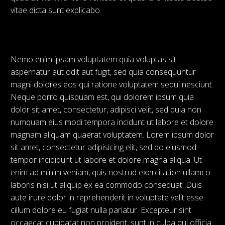
vitae dicta sunt explicabo.
Nemo enim ipsam voluptatem quia voluptas sit
aspernatur aut odit aut fugit, sed quia consequuntur
magni dolores eos qui ratione voluptatem sequi nesciunt.
Neque porro quisquam est, qui dolorem ipsum quia
dolor sit amet, consectetur, adipisci velit, sed quia non
numquam eius modi tempora incidunt ut labore et dolore
magnam aliquam quaerat voluptatem. Lorem ipsum dolor
sit amet, consectetur adipisicing elit, sed do eiusmod
tempor incididunt ut labore et dolore magna aliqua. Ut
enim ad minim veniam, quis nostrud exercitation ullamco
laboris nisi ut aliquip ex ea commodo consequat. Duis
aute irure dolor in reprehenderit in voluptate velit esse
cillum dolore eu fugiat nulla pariatur. Excepteur sint
occaecat cupidatat non proident, sunt in culpa qui officia