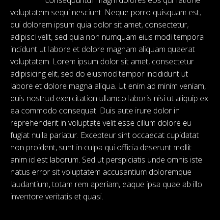
consequuntur magni dolores eos qui ratione
voluptatem sequi nesciunt. Neque porro quisquam est,
qui dolorem ipsum quia dolor sit amet, consectetur,
adipisci velit, sed quia non numquam eius modi tempora
incidunt ut labore et dolore magnam aliquam quaerat
voluptatem. Lorem ipsum dolor sit amet, consectetur
adipisicing elit, sed do eiusmod tempor incididunt ut
labore et dolore magna aliqua. Ut enim ad minim veniam,
quis nostrud exercitation ullamco laboris nisi ut aliquip ex
ea commodo consequat. Duis aute irure dolor in
reprehenderit in voluptate velit esse cillum dolore eu
fugiat nulla pariatur. Excepteur sint occaecat cupidatat
non proident, sunt in culpa qui officia deserunt mollit
anim id est laborum. Sed ut perspiciatis unde omnis iste
natus error sit voluptatem accusantium doloremque
laudantium, totam rem aperiam, eaque ipsa quae ab illo
inventore veritatis et quasi.