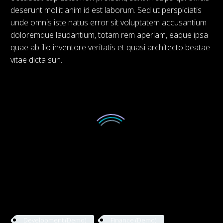
deserunt mollit anim id est laborum. Sed ut perspiciatis
unde omnis iste natus error sit voluptatem accusantium
doloremque laudantium, totam rem aperiam, eaque ipsa
quae ab illo inventore veritatis et quasi architecto beatae
vitae dicta sun.
Development (Demo)
Finance (Demo)